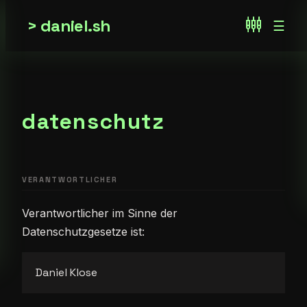
daniel.sh
settings_input_component
☰
datenschutz
VERANTWORTLICHER
Verantwortlicher im Sinne der
Datenschutzgesetze ist:
Daniel Klose