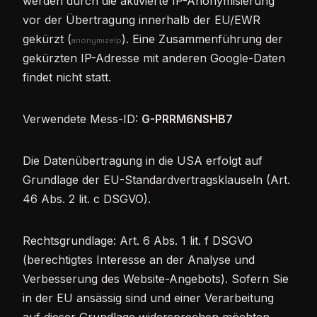
werden durch die aktivierte IP-Anonymisierung
vor der Übertragung innerhalb der EU/EWR
gekürzt (
). Eine Zusammenführung der
anonymizeIp
gekürzten IP-Adresse mit anderen Google-Daten
findet nicht statt.
Verwendete Mess-ID:
G-PRRM6NSHB7
Die Datenübertragung in die USA erfolgt auf
Grundlage der EU-Standardvertragsklauseln (Art.
46 Abs. 2 lit. c DSGVO).
Rechtsgrundlage: Art. 6 Abs. 1 lit. f DSGVO
(berechtigtes Interesse an der Analyse und
Verbesserung des Website-Angebots). Sofern Sie
in der EU ansässig sind und einer Verarbeitung
auf dieser Grundlage widersprechen möchten,